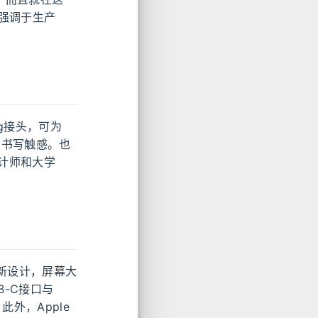
不强调于生产
ing接头，可为
来真实书写触感。也
计师和大学
用全新设计，屏幕大
B-C接口与
此外，Apple