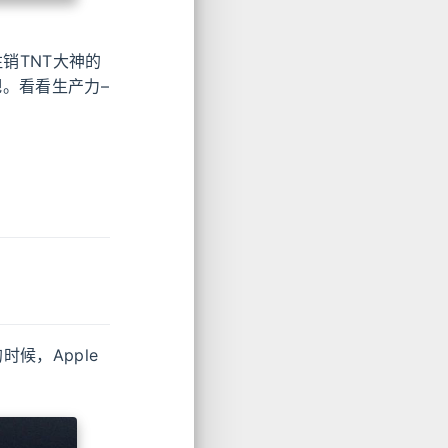
销TNT大神的
。看看生产力–
候，Apple