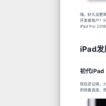
嗨，好久没更新
开发者账户？
iPad Pro 201
iPad
初代iPad
现在还记得，2
的惊喜连连，