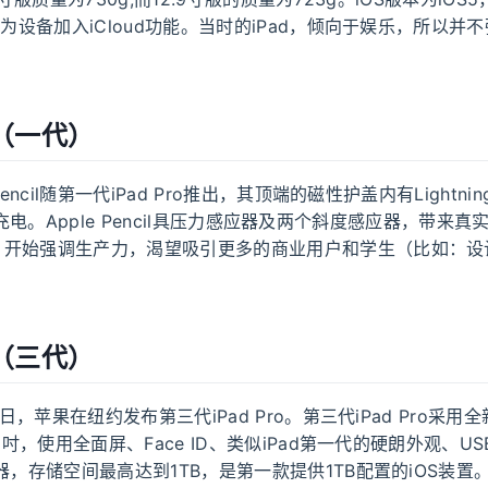
开始为设备加入iCloud功能。当时的iPad，倾向于娱乐，所以并
ro（一代）
Pencil随第一代iPad Pro推出，其顶端的磁性护盖内有Lightn
ncil 充电。Apple Pencil具压力感应器及两个斜度感应器，带
，开始强调生产力，渴望吸引更多的商业用户和学生（比如：设
ro（三代）
30日，苹果在纽约发布第三代iPad Pro。第三代iPad Pro采
.9吋，使用全面屏、Face ID、类似iPad第一代的硬朗外观、US
器，存储空间最高达到1TB，是第一款提供1TB配置的iOS装置。