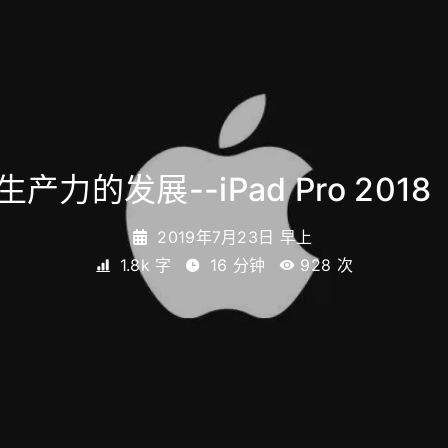
生产力的发展--iPad Pro 2018
2019年7月23日 早上
1.8k 字
16 分钟
928
次