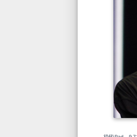
初代iPad，9