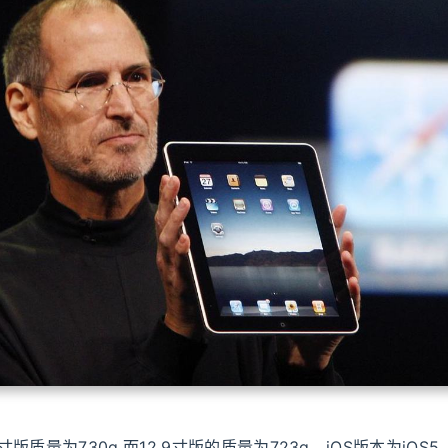
.7寸版质量为730g,而12.9寸版的质量为723g。iOS版本为iO