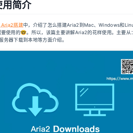
2使用简介
Aria2搭建
中，介绍了怎么搭建Aria2到Mac、Windows和Li
要使用的🤓。所以，该篇主要讲解Aria2的花样使用。主要从
何从服务器下载到本地等方面介绍。