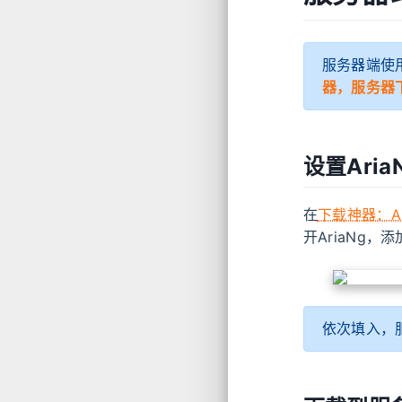
服务器端使
器，服务器
设置Aria
在
下载神器：Ar
开AriaNg
依次填入，服