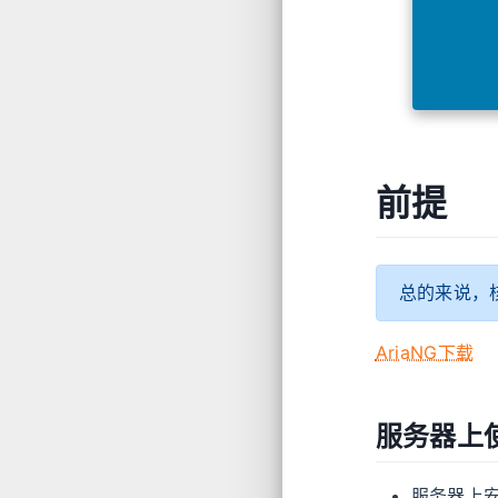
前提
总的来说，核
AriaNG下载
服务器上
服务器上安