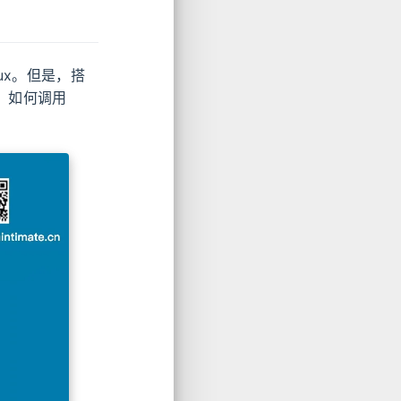
nux。但是，搭
：如何调用