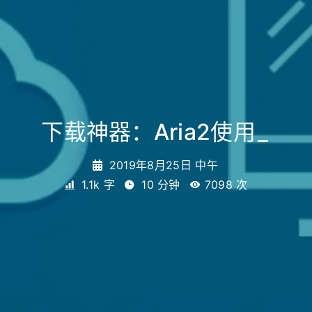
下载神器：Aria2使用
_
2019年8月25日 中午
1.1k 字
10 分钟
7098
次