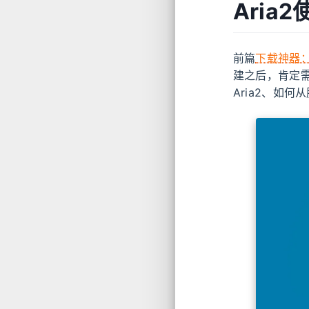
Aria
前篇
下载神器：
建之后，肯定需
Aria2、如