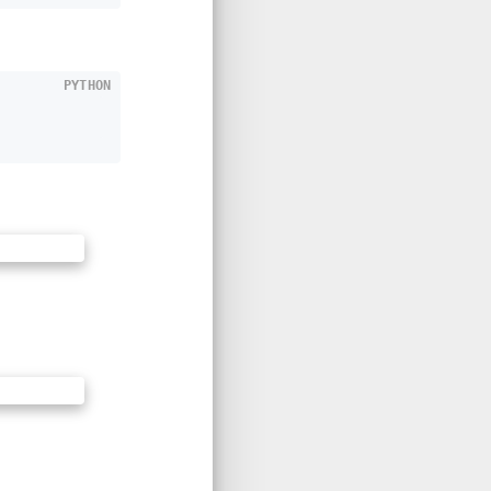
PYTHON