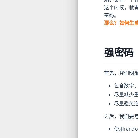
这个时候，就
密码。
那么？如何生
强密码
首先，我们明确
包含数字
尽量减少
尽量避免
之后，我们要
使用rand