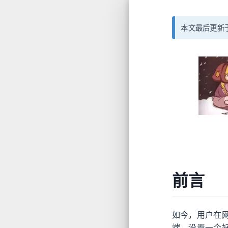
本文最后更新于
前言
如今，用户在
端，设置一个