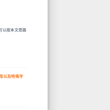
，可以按本文思路
母以及特殊字