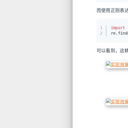
而使用正则表
1
import
 
2
re.find
可以看到，这