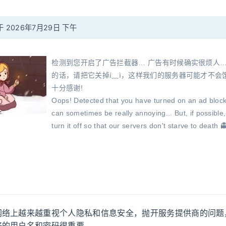
 2026年7月29日 下午
检测到您开启了广告拦截器… 广告有时候确实很烦人…
的话，请把它关掉í﹏ì，这样我们的服务器可能才不会饿
十分感谢!
Oops! Detected that you have turned on an ad block
can sometimes be really annoying... But, if possible
turn it off so that our servers don't starve to death 
you very much!
广告
网络上越来越重视个人隐私和信息安全，抛开服务提供商的问题
好的用户名和密码很重要。