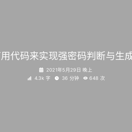
何用代码来实现强密码判断与生
2021年5月29日 晚上
4.3k 字
36 分钟
648
次