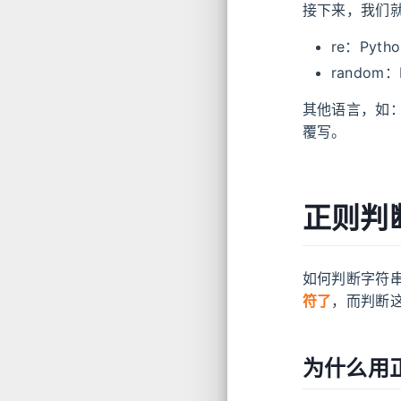
接下来，我们就
re：Py
rando
其他语言，如：
覆写。
正则判
如何判断字符
符了
，而判断
为什么用