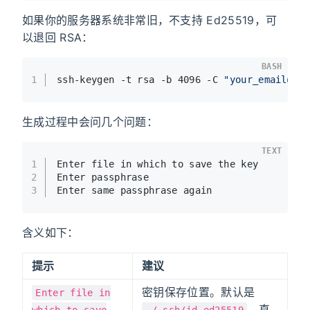
如果你的服务器系统非常旧，不支持 Ed25519，可
以退回 RSA：
BASH
1
ssh-keygen -t rsa -b 4096 -C 
"your_email@ex
生成过程中会问几个问题：
TEXT
1
Enter file in which to save the key
2
Enter passphrase
3
Enter same passphrase again
含义如下：
提示
建议
密钥保存位置。默认是
Enter file in
，直