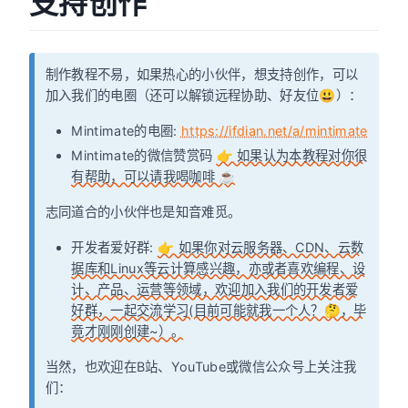
支持创作
制作教程不易，如果热心的小伙伴，想支持创作，可以
加入我们的电圈（还可以解锁远程协助、好友位😃）：
Mintimate的电圈:
https://ifdian.net/a/mintimate
Mintimate的微信赞赏码
👉 如果认为本教程对你很
有帮助，可以请我喝咖啡 ☕
志同道合的小伙伴也是知音难觅。
开发者爱好群:
👉 如果你对云服务器、CDN、云数
据库和Linux等云计算感兴趣，亦或者喜欢编程、设
计、产品、运营等领域，欢迎加入我们的开发者爱
好群，一起交流学习(目前可能就我一个人？🤔，毕
竟才刚刚创建~）。
当然，也欢迎在B站、YouTube或微信公众号上关注我
们：