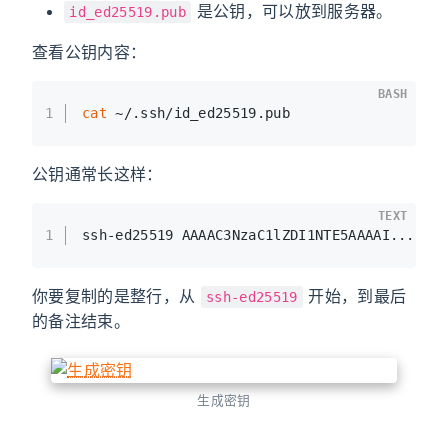
是公钥，可以放到服务器。
id_ed25519.pub
查看公钥内容：
BASH
1
cat
 ~/.ssh/id_ed25519.pub
公钥通常长这样：
TEXT
1
ssh-ed25519 AAAAC3NzaC1lZDI1NTE5AAAAI... yo
你要复制的是整行，从
开始，到最后
ssh-ed25519
的备注结束。
生成密钥