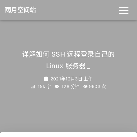
雨月空间站
详解如何 SSH 远程登录自己的
Linux 服务器
_
2021年12月3日 上午
15k 字
128 分钟
9603
次