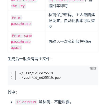
which to save
~/.ssh/id_ed25519
接回车即可
the key
私钥保护密码。个人电脑建
Enter
议设置，自动化脚本可以留
passphrase
空
Enter same
再输入一次私钥保护密码
passphrase
again
生成后一般会有两个文件：
TEXT
1
~/.ssh/id_ed25519
2
~/.ssh/id_ed25519.pub
其中：
是私钥，不能泄露。
id_ed25519