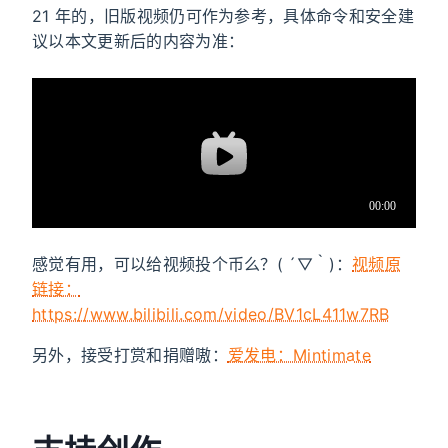
21 年的，旧版视频仍可作为参考，具体命令和安全建
议以本文更新后的内容为准：
感觉有用，可以给视频投个币么？( ´▽｀)：
视频原
链接：
https://www.bilibili.com/video/BV1cL411w7RB
另外，接受打赏和捐赠嗷：
爱发电：Mintimate