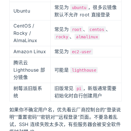
常见为
，很多云镜像
ubuntu
Ubuntu
默认不允许 root 直接登录
CentOS /
常见为
、
、
root
centos
Rocky /
、
rocky
almalinux
AlmaLinux
Amazon Linux
常见为
ec2-user
腾讯云
Lighthouse 部
可能是
lighthouse
分镜像
树莓派旧版系
旧版常见
，新版通常需要
pi
统
初始化时自行创建用户
如果你不确定用户名，优先看云厂商控制台的“登录说
明”“重置密码”“密钥对”“远程登录”页面。不要急着乱
试，SSH 连续失败太多次，有些服务器会被安全软件