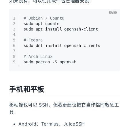
如果没有，可以使用软件包管理器安装：
BASH
1
# Debian / Ubuntu
2
sudo apt update
3
sudo apt install openssh-client
4
5
# Fedora
6
sudo dnf install openssh-clients
7
8
# Arch Linux
9
sudo pacman -S openssh
手机和平板
移动端也可以 SSH，但我更建议把它当作临时救急工
具：
Android：Termius、JuiceSSH