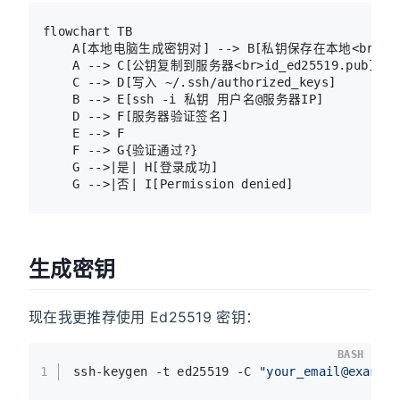
flowchart TB

    A[本地电脑生成密钥对] --> B[私钥保存在本地<br>id_ed
    A --> C[公钥复制到服务器<br>id_ed25519.pub]

    C --> D[写入 ~/.ssh/authorized_keys]

    B --> E[ssh -i 私钥 用户名@服务器IP]

    D --> F[服务器验证签名]

    E --> F

    F --> G{验证通过?}

    G -->|是| H[登录成功]

生成密钥
现在我更推荐使用 Ed25519 密钥：
BASH
1
ssh-keygen -t ed25519 -C 
"your_email@exampl