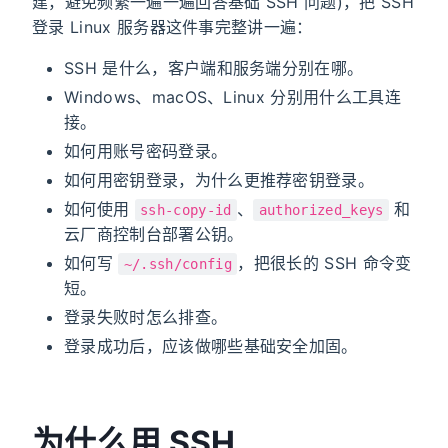
建，避免频繁一遍一遍回答基础 SSH 问题)，把 SSH
登录 Linux 服务器这件事完整讲一遍：
SSH 是什么，客户端和服务端分别在哪。
Windows、macOS、Linux 分别用什么工具连
接。
如何用账号密码登录。
如何用密钥登录，为什么更推荐密钥登录。
如何使用
、
和
ssh-copy-id
authorized_keys
云厂商控制台部署公钥。
如何写
，把很长的 SSH 命令变
~/.ssh/config
短。
登录失败时怎么排查。
登录成功后，应该做哪些基础安全加固。
为什么用 SSH