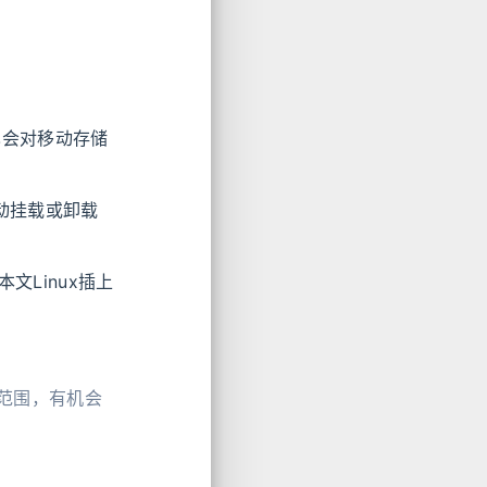
，也会对移动存储
动挂载或卸载
文Linux插上
讨论范围，有机会