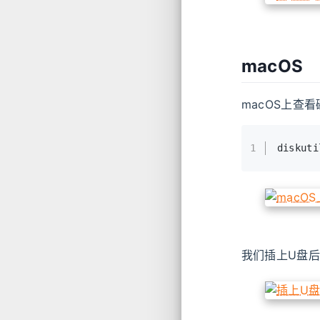
macOS
macOS上查
1
diskuti
我们插上U盘