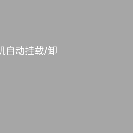
开机自动挂载/卸