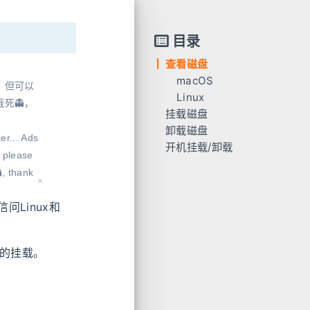
目录
查看磁盘
macOS
 但可以
Linux
死👻，
挂载磁盘
卸载磁盘
er... Ads
开机挂载/卸载
, please
, thank
Linux和
盘的挂载。