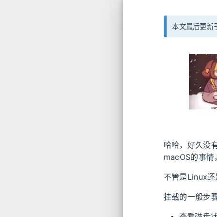
本文最后更新于
哈哈，好久没有
macOS的事
不管是Linux
挂载的一般步
查看磁盘