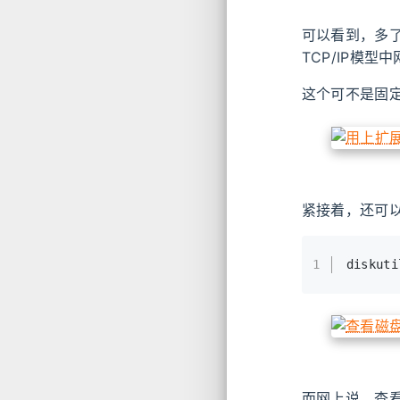
可以看到，多
TCP/IP模
这个可不是固
紧接着，还可
1
diskuti
而网上说，查