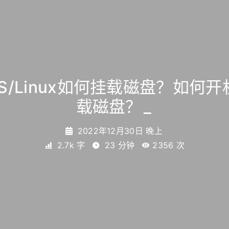
S/Linux如何挂载磁盘？如何
载磁盘？
_
2022年12月30日 晚上
2.7k 字
23 分钟
2356
次