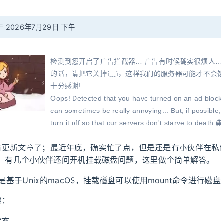
 2026年7月29日 下午
检测到您开启了广告拦截器… 广告有时候确实很烦人…
的话，请把它关掉í﹏ì，这样我们的服务器可能才不会饿
十分感谢!
Oops! Detected that you have turned on an ad block
can sometimes be really annoying... But, if possible
turn it off so that our servers don't starve to death 
you very much!
更新文章了；最近年底，确实忙了点，但是还是有小伙伴在私信问
广告
情，有几个小伙伴还问开机挂载磁盘问题，这里做个简单解答。
还是基于Unix的macOS，挂载磁盘可以使用mount命令进行磁
骤：
状态