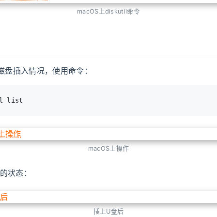
macOS上diskutil命令
看磁盘插入情况，使用命令：
l list
macOS上操作
后的状态：
插上U盘后