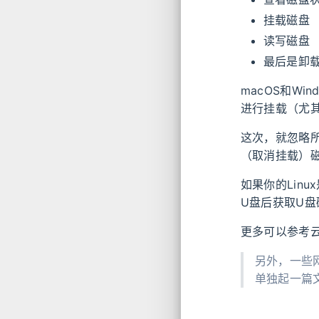
挂载磁盘
读写磁盘
最后是卸
macOS和W
进行挂载（尤其
这次，就忽略
（取消挂载）
如果你的Lin
U盘后获取U盘
更多可以参考
另外，一些网
单独起一篇