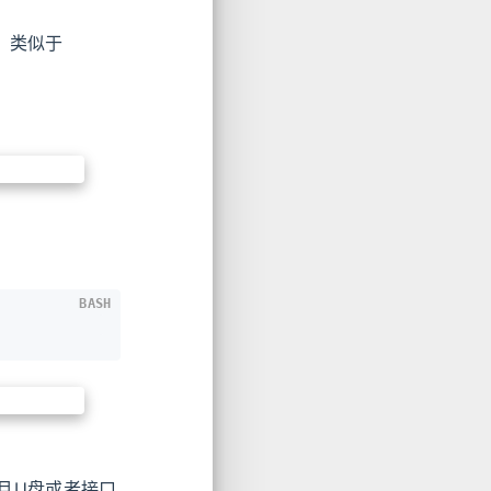
。类似于
BASH
且U盘或者接口