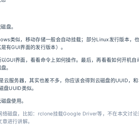
载磁盘。
indows类似，移动存储一般会自动挂载；部分Linux发行版本
是有GUI界面的发行版本）。
所以GUI界面，看看命令上如何操作。最后，再看看如何开机自
磁盘。
ux是云服务器，其实也差不多，你应该会得到云磁盘的UUID，和本
磁盘UUID类似。
云磁盘使用。
络磁盘，比如：rclone挂载Google Driver等，不在本文
文章进行讲解。