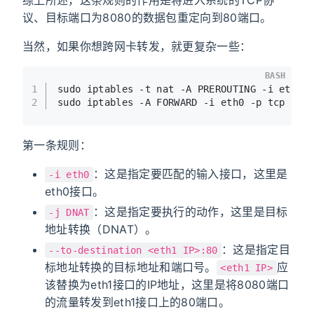
议、目标端口为8080的数据包重定向到80端口。
当然，如果你想跨网卡转发，就更复杂一些：
BASH
1
sudo iptables -t nat -A PREROUTING -i eth0 
2
sudo iptables -A FORWARD -i eth0 -p tcp --d
第一条规则：
：这是指定要匹配的输入接口，这里是
-i eth0
eth0接口。
：这是指定要执行的动作，这里是目标
-j DNAT
地址转换（DNAT）。
：这是指定目
--to-destination <eth1 IP>:80
标地址转换的目标地址和端口号。
应
<eth1 IP>
该替换为eth1接口的IP地址，这里是将8080端口
的流量转发到eth1接口上的80端口。