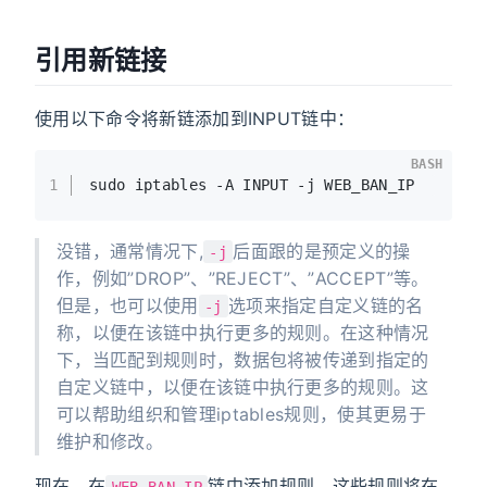
引用新链接
使用以下命令将新链添加到INPUT链中：
BASH
1
sudo iptables -A INPUT -j WEB_BAN_IP
没错，通常情况下,
后面跟的是预定义的操
-j
作，例如”DROP”、”REJECT”、”ACCEPT”等。
但是，也可以使用
选项来指定自定义链的名
-j
称，以便在该链中执行更多的规则。在这种情况
下，当匹配到规则时，数据包将被传递到指定的
自定义链中，以便在该链中执行更多的规则。这
可以帮助组织和管理iptables规则，使其更易于
维护和修改。
现在，在
链中添加规则，这些规则将在
WEB_BAN_IP