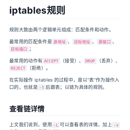
iptables规则
规则大致由两个逻辑单元组成：匹配条件和动作。
最常用的匹配条件是
、
、
、
源地址
目标地址
源端口
；
目标端口
最常用的动作有
（接受）、
（丢弃）、
ACCEPT
DROP
（拒绝）。
REJECT
在实际操作 iptables 的过程中，是以“表”作为操作入
口的，也就是
后跟表；以链为具体的规则。
-t
查看链详情
上文我们说到，使用
可以查看表的详情，加上
-L
-v