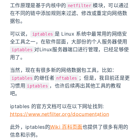
starve to death 👻, thank
工作原理是基于内核中的
模块，可以通过
netfilter
you very much!
在不同的链中添加规则来过滤、修改或重定向网络数
广告
据包。
可以说，
是 Linux 系统中最常用的网络安
iptables
全工具之一，在软件层面，大部份的个人服务器使用
对Linux服务器端口进行管理，已经足够使
iptables
用了。
当然，现在有很多新的网络数据包工具，比如：
的继任者
；但是，我目前还是更
iptables
nftables
习惯用
，也许后续再出其他工具的教程
iptables
吧。
iptables 的官方文档可以在以下网址找到:
https://www.netfilter.org/documentation
此外，iptables的
Wiki 百科页面
也提供了很多有用的
信息和示例。