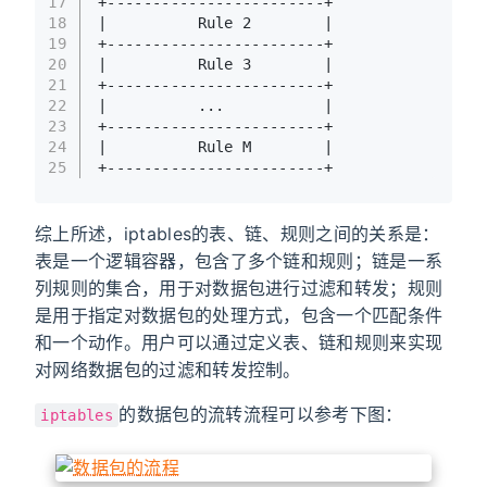
17
+------------------------+
18
|          Rule 2        |
19
+------------------------+
20
|          Rule 3        |
21
+------------------------+
22
|          ...           |
23
+------------------------+
24
|          Rule M        |
25
+------------------------+
综上所述，iptables的表、链、规则之间的关系是：
表是一个逻辑容器，包含了多个链和规则；链是一系
列规则的集合，用于对数据包进行过滤和转发；规则
是用于指定对数据包的处理方式，包含一个匹配条件
和一个动作。用户可以通过定义表、链和规则来实现
对网络数据包的过滤和转发控制。
的数据包的流转流程可以参考下图：
iptables