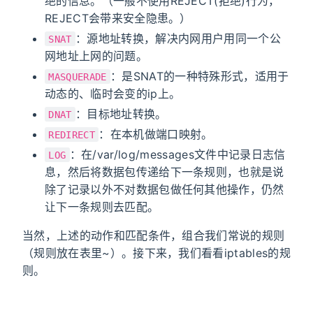
绝的信息。（一般不使用REJECT(拒绝)行为，
REJECT会带来安全隐患。）
：源地址转换，解决内网用户用同一个公
SNAT
网地址上网的问题。
：是SNAT的一种特殊形式，适用于
MASQUERADE
动态的、临时会变的ip上。
：目标地址转换。
DNAT
：在本机做端口映射。
REDIRECT
：在/var/log/messages文件中记录日志信
LOG
息，然后将数据包传递给下一条规则，也就是说
除了记录以外不对数据包做任何其他操作，仍然
让下一条规则去匹配。
当然，上述的动作和匹配条件，组合我们常说的规则
（规则放在表里~）。接下来，我们看看iptables的规
则。