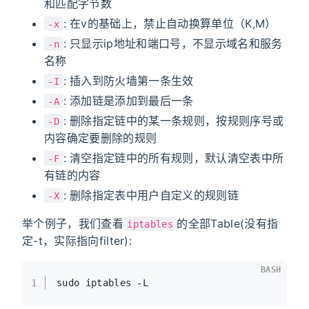
和匹配字节数
: 在v的基础上，禁止自动换算单位（K,M）
-x
: 只显示ip地址和端口号，不显示域名和服务
-n
名称
: 插入到防火墙第一条生效
-I
: 添加链是添加到最后一条
-A
: 删除指定链中的某一条规则，按规则序号或
-D
内容确定要删除的规则
: 清空指定链中的所有规则，默认清空表中所
-F
有链的内容
: 删除指定表中用户自定义的规则链
-X
举个例子，我们查看
的全部Table(没有指
iptables
定-t，实际指向filter):
BASH
1
sudo iptables -L