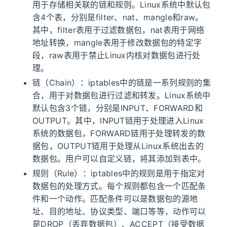
用于存储相关联的链和规则。Linux系统中默认包
含4个表，分别是filter、nat、mangle和raw。
其中，filter表用于过滤数据包，nat表用于网络
地址转换，mangle表用于修改数据包的特定字
段，raw表用于禁止Linux内核对数据包进行处
理。
链（Chain）：iptables中的链是一系列规则的集
合，用于对数据包进行过滤和转发。Linux系统中
默认包含3个链，分别是INPUT、FORWARD和
OUTPUT。其中，INPUT链用于处理进入Linux
系统的数据包，FORWARD链用于处理转发的数
据包，OUTPUT链用于处理从Linux系统出去的
数据包。用户可以自定义链，将其添加到表中。
规则（Rule）：iptables中的规则是用于指定对
数据包的处理方式。每个规则都包含一个匹配条
件和一个动作。匹配条件可以是数据包的源地
址、目的地址、协议类型、端口等等，动作可以
是DROP（丢弃数据包）、ACCEPT（接受数据