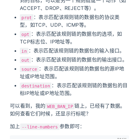
到的目标，可以是另一个规则链或一个动作（如
ACCEPT、DROP、REJECT等）。
：表示匹配该规则链的数据包的协议类
prot
型，如TCP、UDP、ICMP等。
：表示匹配该规则链的数据包的选项，如
opt
TCP标志位、IP地址等。
：表示匹配该规则链的数据包的输入接口。
in
：表示匹配该规则链的数据包的输出接口。
out
：表示匹配该规则链的数据包的源IP地
source
址或IP地址范围。
：表示匹配该规则链的数据包的目
destination
标IP地址或IP地址范围。
可以看到，我的
链上，已经有了数据。
WEB_BAN_IP
如何查看它们时候，还显示行标呢？
加上
参数即可：
--line-numbers