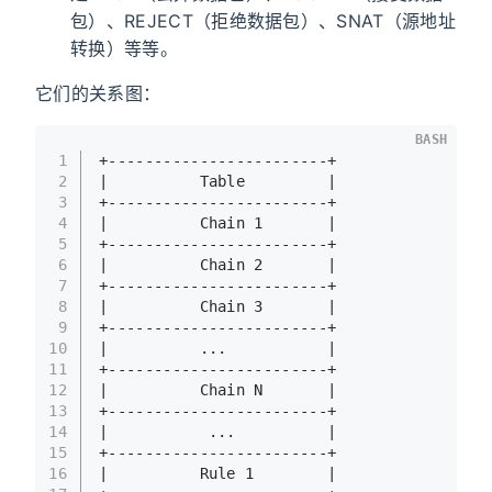
包）、REJECT（拒绝数据包）、SNAT（源地址
转换）等等。
它们的关系图：
BASH
1
+------------------------+
2
|          Table         |
3
+------------------------+
4
|          Chain 1       |
5
+------------------------+
6
|          Chain 2       |
7
+------------------------+
8
|          Chain 3       |
9
+------------------------+
10
|          ...           |
11
+------------------------+
12
|          Chain N       |
13
+------------------------+
14
|           ...          |
15
+------------------------+
16
|          Rule 1        |