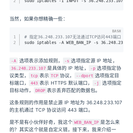
2
sudo iptables -I INPUT -s 36.248.233.107 -j
当然，如果你想精确一些：
BASH
1
# 指定36.248.233.107无法通过TCP访问443端口（
2
sudo iptables -A WEB_BAN_IP -s 36.248.233.1
选项表示添加规则，
选项指定源 IP 地址，
-A
-s
是具体的 IP 地址，
选项指定协
36.248.233.107
-p
议类型，
表示
协议，
选项指定目
tcp
TCP
--dport
标端口，
表示 HTTPS 默认端口，
选项指定
443
-j
目标动作，
表示丢弃匹配的数据包。
DROP
这条规则的作用是禁止源 IP 地址为 36.248.233.107
的主机通过 TCP 协议访问 443 端口。
是不是有小伙伴好奇，我这个
是怎么来
WEB_BAN_IP
的？其实这个就是自定义链，接下来，我来介绍一