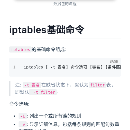
数据包的流程
iptables基础命令
的基础命令组成:
iptables
BASH
1
iptables [ -t 表名] 命令选项 [链名] [条件匹配]
注:
在缺省状态下，默认为
表，
-t 表名
filter
即默认
。
-t filter
命令选项:
: 列出一个或所有链的规则
-L
: 显示详细信息，包括每条规则的匹配句数量
-v