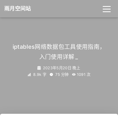
雨月空间站
iptables网络数据包工具使用指南，
入门使用详解
_
2023年5月20日 晚上
8.9k 字
75 分钟
1091
次