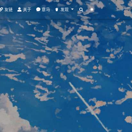
友链
关于
意马
发现