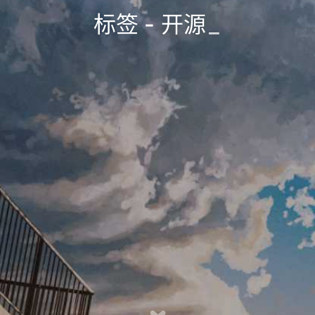
标签 - 开源
_