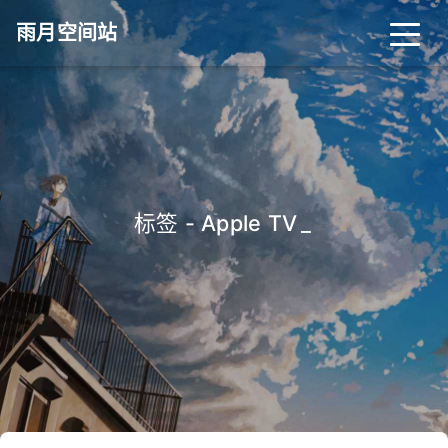
雨月空间站
标签 - Apple TV
_