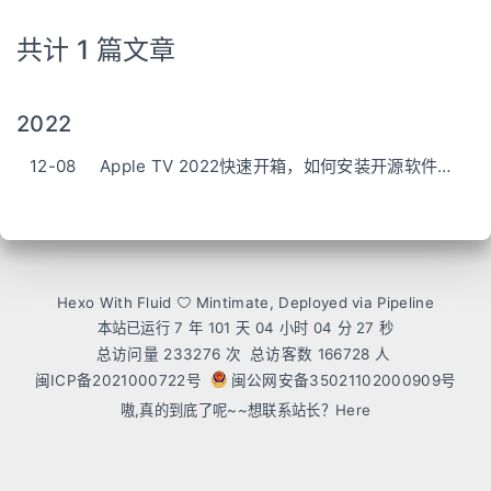
共计 1 篇文章
2022
12-08
Apple TV 2022快速开箱，如何安装开源软件，刷上B站？
Hexo
With
Fluid
Mintimate
, Deployed via Pipeline
本站已运行 7 年 101 天
04 小时 04 分 27 秒
总访问量
233276
次
总访客数
166728
人
闽ICP备2021000722号
闽公网安备35021102000909号
嗷,真的到底了呢~~想联系站长？
Here