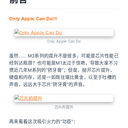
starve to death 👻, thank
you very much!
广告
Only Apple Can Do!!!
Only Apple Can Do
虽然…… M3系列的提升不是很多，可能是芯片性能已
经到达瓶颈？也可能是M1太过于惊艳，导致大家不习
惯近几年M系列的“挤牙膏”；但是，抛开芯片提升，
硬盘和内存，还是一如既往堪比黄金，以至于吐槽的
声音，远远大于芯片“挤牙膏”的声音。
芯片的提升
再来看看这次吸引火力的“功臣”：