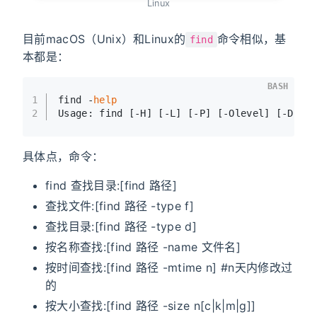
Linux
目前macOS（Unix）和Linux的
命令相似，基
find
本都是：
BASH
1
find -
help
2
Usage: find [-H] [-L] [-P] [-Olevel] [-D de
具体点，命令：
find 查找目录:[find 路径]
查找文件:[find 路径 -type f]
查找目录:[find 路径 -type d]
按名称查找:[find 路径 -name 文件名]
按时间查找:[find 路径 -mtime n] #n天内修改过
的
按大小查找:[find 路径 -size n[c|k|m|g]]