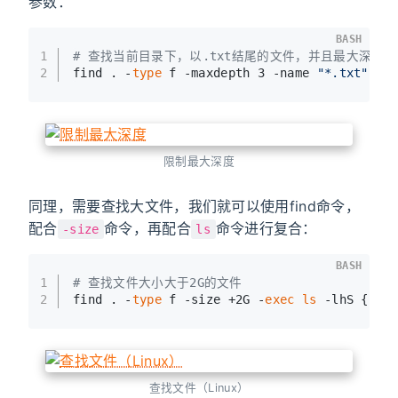
参数：
BASH
1
# 查找当前目录下，以.txt结尾的文件，并且最大深度为
2
find . -
type
 f -maxdepth 3 -name 
"*.txt"
限制最大深度
同理，需要查找大文件，我们就可以使用find命令，
配合
命令，再配合
命令进行复合：
-size
ls
BASH
1
# 查找文件大小大于2G的文件
2
find . -
type
 f -size +2G -
exec
ls
 -lhS {} \
查找文件（Linux）