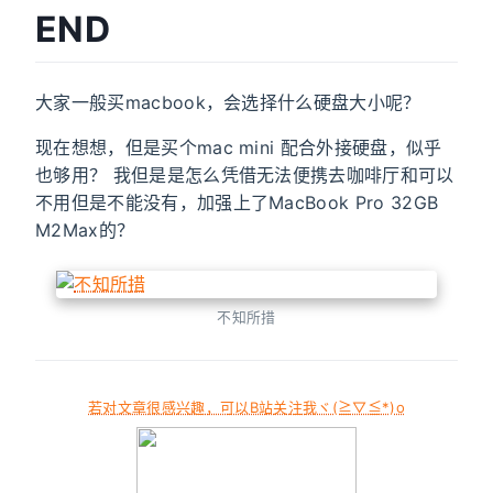
END
大家一般买macbook，会选择什么硬盘大小呢？
现在想想，但是买个mac mini 配合外接硬盘，似乎
也够用？ 我但是是怎么凭借无法便携去咖啡厅和可以
不用但是不能没有，加强上了MacBook Pro 32GB
M2Max的？
不知所措
若对文章很感兴趣，可以B站关注我ヾ(≧▽≦*)o