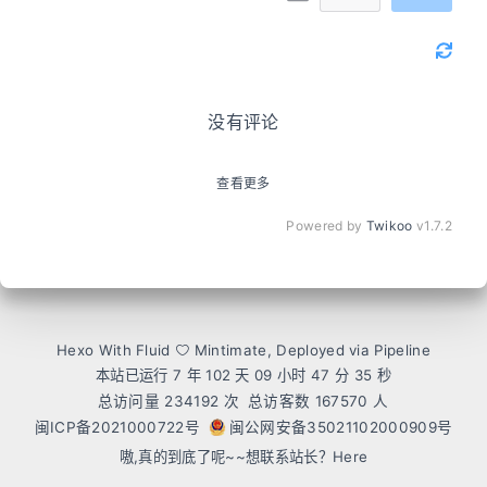
没有评论
查看更多
Powered by
Twikoo
v1.7.2
Hexo
With
Fluid
Mintimate
, Deployed via Pipeline
本站已运行 7 年 102 天
09 小时 47 分 35 秒
总访问量
234192
次
总访客数
167570
人
闽ICP备2021000722号
闽公网安备35021102000909号
嗷,真的到底了呢~~想联系站长？
Here