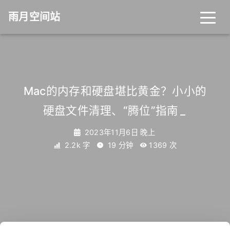
雨月空间站
Mac的内存和硬盘堪比黄金？小小的
硬盘文件清理、“腾位”指南
_
2023年11月6日 晚上
2.2k 字
19 分钟
1369
次