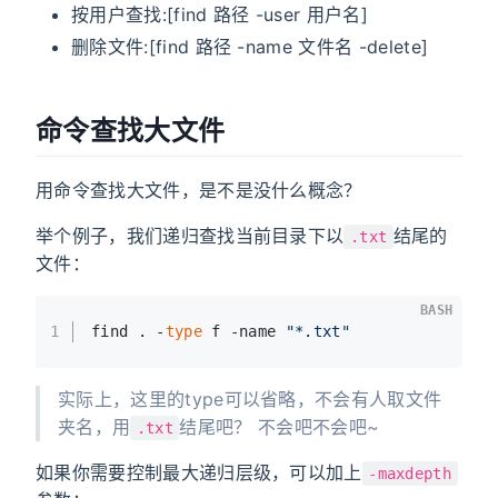
按用户查找:[find 路径 -user 用户名]
删除文件:[find 路径 -name 文件名 -delete]
命令查找大文件
用命令查找大文件，是不是没什么概念？
举个例子，我们递归查找当前目录下以
结尾的
.txt
文件：
BASH
1
find . -
type
 f -name 
"*.txt"
实际上，这里的type可以省略，不会有人取文件
夹名，用
结尾吧？ 不会吧不会吧~
.txt
如果你需要控制最大递归层级，可以加上
-maxdepth