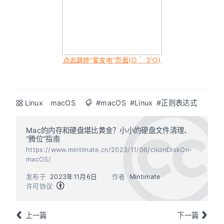
点此跳转“爱发电”页面(○｀ 3′○)
Linux
macOS
#macOS
#Linux
#正则表达式
Mac的内存和硬盘堪比黄金？小小的硬盘文件清理、
“腾位”指南
https://www.mintimate.cn/2023/11/06/cleanDiskOn-
macOS/
发布于
2023年11月6日
作者
Mintimate
许可协议
上一篇
下一篇