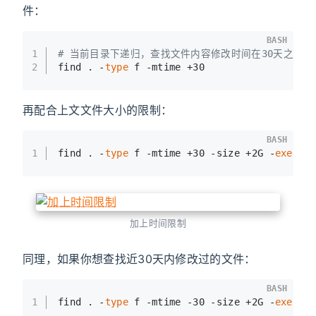
件：
BASH
1
# 当前目录下递归，查找文件内容修改时间在30天之前(
2
find . -
type
 f -mtime +30
再配合上文文件大小的限制：
BASH
1
find . -
type
 f -mtime +30 -size +2G -
exec
l
加上时间限制
同理，如果你想查找近30天内修改过的文件：
BASH
1
find . -
type
 f -mtime -30 -size +2G -
exec
l