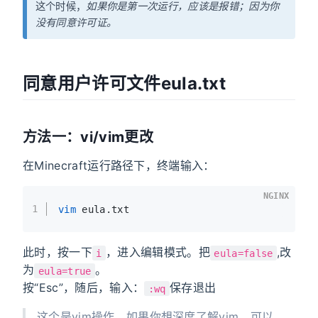
这个时候，
如果你是第一次运行，应该是报错；因为你
没有同意许可证。
同意用户许可文件eula.txt
方法一：vi/vim更改
在Minecraft运行路径下，终端输入：
NGINX
1
vim
 eula.txt
此时，按一下
，进入编辑模式。把
,改
i
eula=false
为
。
eula=true
按“Esc”，随后，输入：
保存退出
:wq
这个是vim操作，如果你想深度了解vim，可以