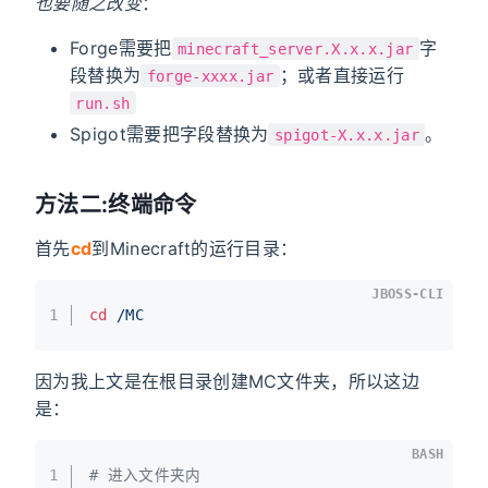
也要随之改变
：
Forge需要把
字
minecraft_server.X.x.x.jar
段替换为
；或者直接运行
forge-xxxx.jar
run.sh
Spigot需要把字段替换为
。
spigot-X.x.x.jar
方法二:终端命令
首先
cd
到Minecraft的运行目录：
JBOSS-CLI
1
cd
/MC
因为我上文是在根目录创建MC文件夹，所以这边
是：
BASH
1
# 进入文件夹内