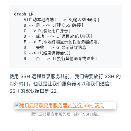
graph LR

    A[启动本地终端] --> B{输入SSH命令}

    B -- 是 --> C[建立SSH连接]

    C --> D[验证用户身份]

    D -- 成功 --> E[远程Shell会话]

    E --> F[本地终端显示远程服务器终端]

    D -- 失败 --> G[显示错误信息]

    G --> H[结束连接尝试]

使用 SSH 远程登录服务器前，我们需要放行 SSH 的
对外端口，也就是让我们服务器可以和我们通信；
SSH 的默认端口是 22：
腾讯云轻量应用服务器，放行 SSH 端口