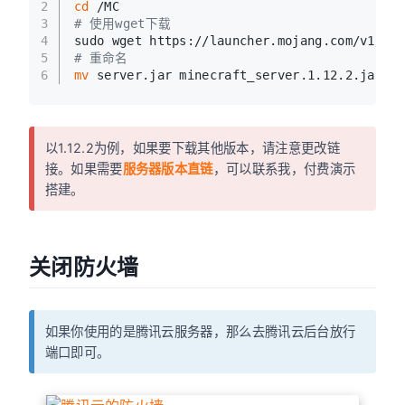
2
cd
 /MC
3
# 使用wget下载
4
sudo wget https://launcher.mojang.com/v1/ob
5
# 重命名
6
mv
 server.jar minecraft_server.1.12.2.jar
以1.12.2为例，如果要下载其他版本，请注意更改链
接。如果需要
服务器版本直链
，可以联系我，付费演示
搭建。
关闭防火墙
如果你使用的是腾讯云服务器，那么去腾讯云后台放行
端口即可。