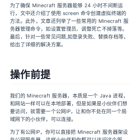
starve to death 👻, thank
为了确保 Minecraft 服务器能够 24 小时不间断运
you very much!
行，文中还介绍了使用 screen 命令创建虚拟终端的
广告
方法。此外，文章还列举了一些常用的 Minecraft 服
务器管理命令，如设置管理员、调整死亡不掉落等。
最后，针对一些常见问题,如登录失败、替换存档等，
给出了详细的解决方案。
操作前提
我们的 Minecraft 服务器，本质是一个 Java 进程，
和网站一样可以在本地部署，但是如果是小伙伴们想
要访问，就需要一个公网IP，让和你不处在同一个局
域网下的小伙伴，可以连接。
为了有公网IP，你可以直接把 Minecraft 服务器架设
在公网服务器，这样小伙伴和你都可以访问这个服