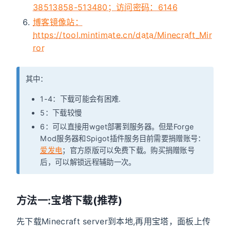
38513858-513480；访问密码：6146
博客镜像站：
https://tool.mintimate.cn/data/Minecraft_Mir
ror
其中：
1-4：下载可能会有困难.
5：下载较慢
6：可以直接用wget部署到服务器。但是Forge
Mod服务器和Spigot插件服务目前需要捐赠账号：
爱发电
；官方原版可以免费下载。购买捐赠账号
后，可以解锁远程辅助一次。
方法一:宝塔下载(推荐)
先下载Minecraft server到本地,再用宝塔，面板上传