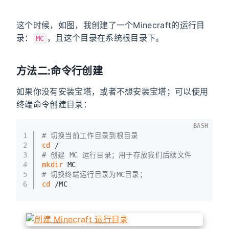
这个时候，如图，我创建了一个Minecraft的运行目
录：
，且这个目录在系统根目录下。
MC
方法二:命令行创建
如果你没有安装宝塔，或者不想安装宝塔；可以使用
终端命令创建目录：
BASH
1
# 切换当前工作目录到根目录
2
cd
 /
3
# 创建 MC 运行目录；用于存放我们后续文件
4
mkdir
 MC
5
# 切换终端运行目录为MC目录；
6
cd
 /MC