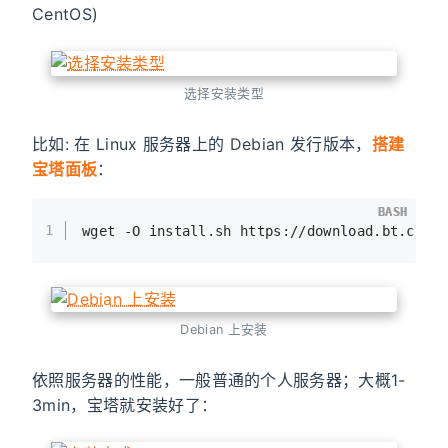
CentOS)
选择安装类型
比如: 在 Linux 服务器上的 Debian 发行版本，
搭建
宝塔面板
：
BASH
BASH
1
wget -O install.sh https://download.bt.cn/i
Debian 上安装
依照服务器的性能，一般普通的个人服务器；大概1-
3min，宝塔就安装好了：