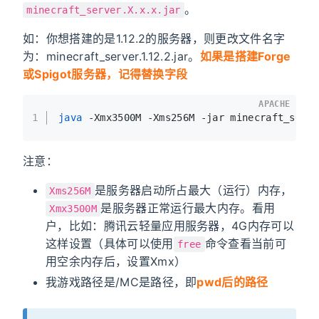
。
minecraft_server.X.x.x.jar
如：你想搭建的是1.12.2的服务器，则更改文件名字
为：minecraft_server.1.12.2.jar。
如果是搭建Forge
或Spigot服务器，记得替换字段
APACHE
1
java
 -Xmx3500M -Xms256M -jar minecraft_serv
注意：
是服务器启动所占最大（运行）内存，
Xms256M
是服务器正常运行最大内存。看用
Xmx3500M
户，比如：腾讯云轻量应用服务器，4G内存可以
这样设置（具体可以使用
命令查看当前可
free
用空余内存后，设置Xmx）
我游戏路径是/MC是路径，即
pwd后的路径