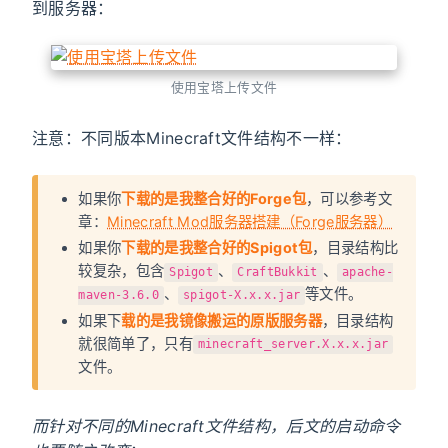
到服务器：
使用宝塔上传文件
注意：不同版本Minecraft文件结构不一样：
如果你
下载的是我整合好的Forge包
，可以参考文
章：
Minecraft Mod服务器搭建（Forge服务器）
如果你
下载的是我整合好的Spigot包
，目录结构比
较复杂，包含
、
、
Spigot
CraftBukkit
apache-
、
等文件。
maven-3.6.0
spigot-X.x.x.jar
如果下
载的是我镜像搬运的原版服务器
，目录结构
就很简单了，只有
minecraft_server.X.x.x.jar
文件。
而针对不同的Minecraft文件结构，后文的启动命令