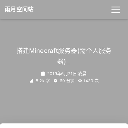
雨月空间站
搭建Minecraft服务器(需个人服务
器)
_
2019年6月21日 凌晨
8.2k 字
69 分钟
1430
次