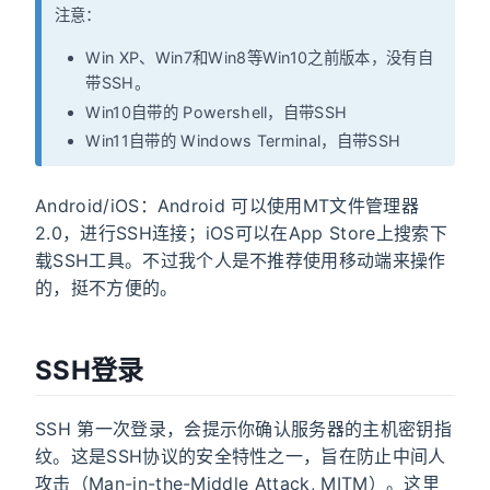
注意：
Win XP、Win7和Win8等Win10之前版本，没有自
带SSH。
Win10自带的 Powershell，自带SSH
Win11自带的 Windows Terminal，自带SSH
Android/iOS：Android 可以使用MT文件管理器
2.0，进行SSH连接；iOS可以在App Store上搜索下
载SSH工具。不过我个人是不推荐使用移动端来操作
的，挺不方便的。
SSH登录
SSH 第一次登录，会提示你确认服务器的主机密钥指
纹。这是SSH协议的安全特性之一，旨在防止中间人
攻击（Man-in-the-Middle Attack, MITM）。这里